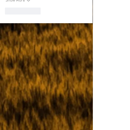
Show More
Like
Reply