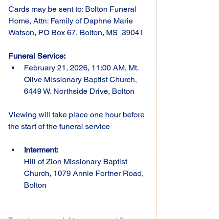
Cards may be sent to: Bolton Funeral 
Home, Attn: Family of Daphne Marie 
Watson, PO Box 67, Bolton, MS  39041
Funeral Service:
February 21, 2026, 11:00 AM, Mt. 
Olive Missionary Baptist Church, 
6449 W. Northside Drive, Bolton
Viewing will take place one hour before 
the start of the funeral service
Interment:
Hill of Zion Missionary Baptist 
Church, 1079 Annie Fortner Road, 
Bolton